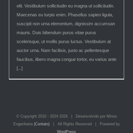
elit. Vestibulum sollicitudin eu magna ut sollicitudin.
Maecenas eu turpis enim. Phasellus sapien ligula,
suscipit non urna elementum, dignissim accumsan
mauris. Duis bibendum purus vitae purus
scelerisque, ut mollis purus luctus. Vestibulum at
auctor urna. Nam facilisis, justo ac pellentesque
faucibus, libero magna congue tortor, eu varius ante
[...]
© Copyright 2010 - 2024
2026 | Desenvolvido por Minos
Engenharia
(Contato)
| All Rights Reserved | Powered by
WordPress