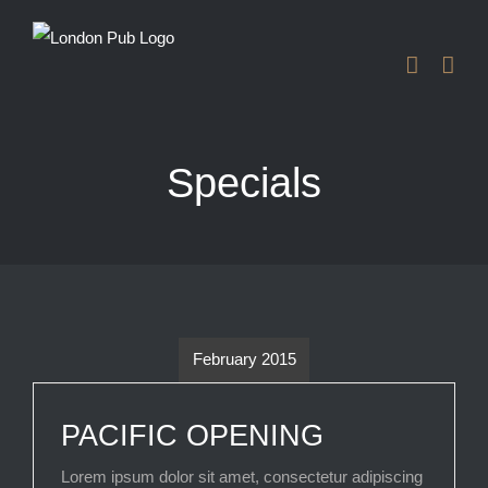
Skip
to
content
Specials
February 2015
PACIFIC OPENING
Lorem ipsum dolor sit amet, consectetur adipiscing