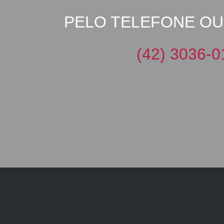
PELO TELEFONE OU
(42) 3036-0