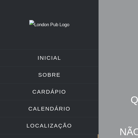
Skip
to
content
INICIAL
SOBRE
CARDÁPIO
Q
CALENDÁRIO
LOCALIZAÇÃO
NÃO