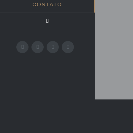
CONTATO
Facebook
X
Instagram
Email