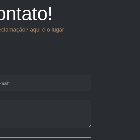
ontato!
eclamação? aqui é o lugar