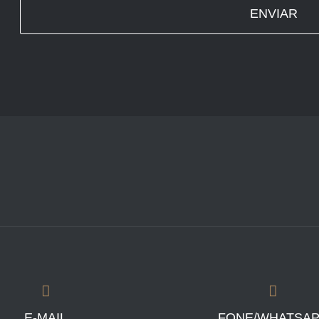
ENVIAR
E-MAIL
FONE/WHATSA